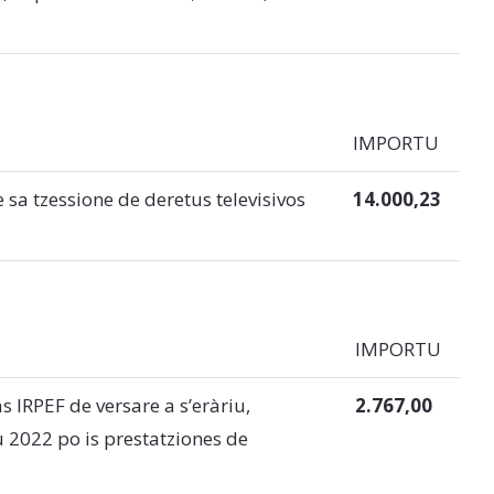
IMPORTU
e sa tzessione de deretus televisivos
14.000,23
IMPORTU
s IRPEF de versare a s’eràriu,
2.767,00
 2022 po is prestatziones de