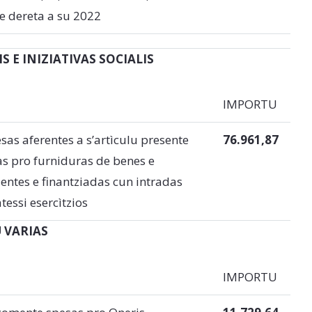
e dereta a su 2022
 E INIZIATIVAS SOCIALIS
IMPORTU
sas aferentes a s’artìculu presente
76.961,87
as pro furniduras de benes e
dentes e finantziadas cun intradas
essi esercìtzios
 VARIAS
IMPORTU