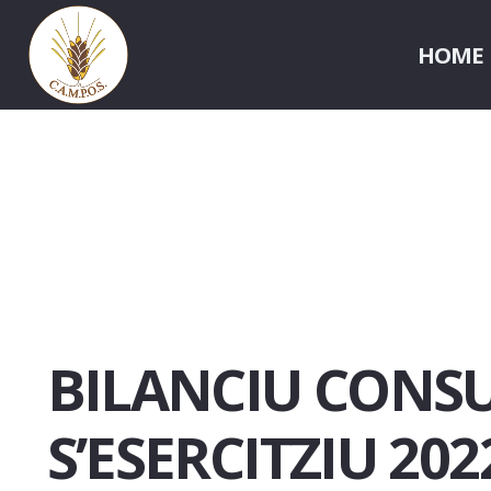
HOME
BILANCIU CONS
S’ESERCITZIU 202