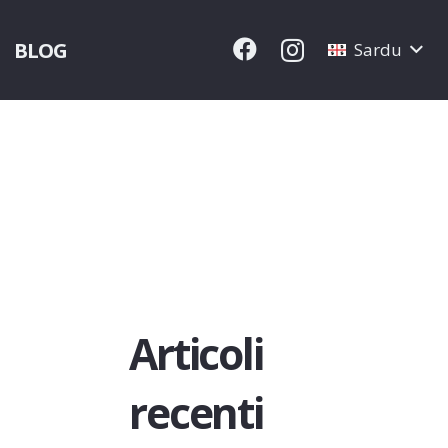
BLOG
Sardu
Articoli
recenti