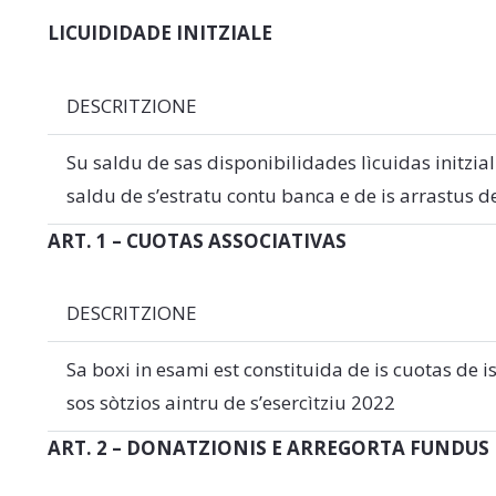
LICUIDIDADE INITZIALE
DESCRITZIONE
Su saldu de sas disponibilidades lìcuidas initzial
saldu de s’estratu contu banca e de is arrastus d
ART. 1 – CUOTAS ASSOCIATIVAS
DESCRITZIONE
Sa boxi in esami est constituida de is cuotas de i
sos sòtzios aintru de s’esercìtziu 2022
ART. 2 – DONATZIONIS E ARREGORTA FUNDUS