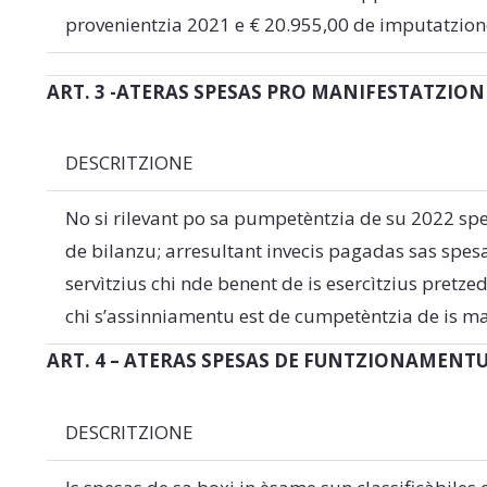
provenientzia 2021 e € 20.955,00 de imputatzion
ART. 3 -ATERAS SPESAS PRO MANIFESTATZIONIS
DESCRITZIONE
No si rilevant po sa pumpetèntzia de su 2022 spe
de bilanzu; arresultant invecis pagadas sas spes
servìtzius chi nde benent de is esercìtzius pretze
chi s’assinniamentu est de cumpetèntzia de is mat
ART. 4 – ATERAS SPESAS DE FUNTZIONAMENTU
DESCRITZIONE