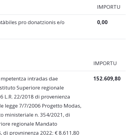
IMPORTU
tàbiles pro donatzionis e/o
0,00
IMPORTU
cumpetentza intradas dae
152.609,80
Istituto Superiore regionale
26 L.R. 22/2018 di provenienza
ale legge 7/7/2006 Progetto Modas,
o ministeriale n. 354/2021, di
eriore regionale Mandato
8, di provninenza 2022; € 8.611,80