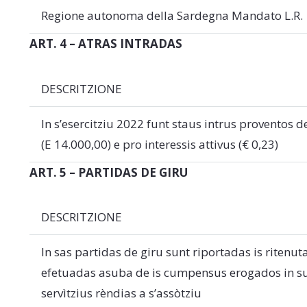
Regione autonoma della Sardegna Mandato L.R.
ART. 4 – ATRAS INTRADAS
DESCRITZIONE
In s’esercitziu 2022 funt staus intrus proventos d
(E 14.000,00) e pro interessis attivus (€ 0,23)
ART. 5 – PARTIDAS DE GIRU
DESCRITZIONE
In sas partidas de giru sunt riportadas is ritenuta
efetuadas asuba de is cumpensus erogados in su
servìtzius rèndias a s’assòtziu