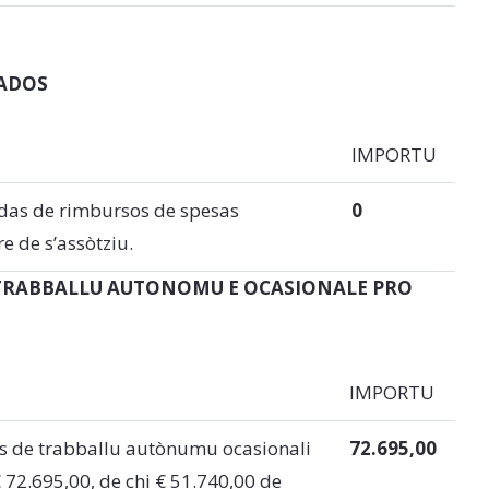
IADOS
IMPORTU
uidas de rimbursos de spesas
0
e de s’assòtziu.
E TRABBALLU AUTONOMU E OCASIONALE
PRO
IMPORTU
is de trabballu autònumu ocasionali
72.695,00
 72.695,00, de chi € 51.740,00 de