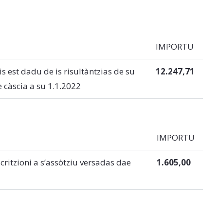
IMPORTU
is est dadu de is risultàntzias de su
12.247,71
e càscia a su 1.1.2022
IMPORTU
scritzioni a s’assòtziu versadas dae
1.605,00