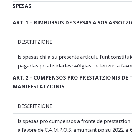
SPESAS
ART. 1 – RIMBURSUS DE SPESAS A SOS ASSOTZ
DESCRITZIONE
Is spesas chi a su presente artìculu funt constit
pagadas po atividades svòlgias de tertzus a favor
ART. 2 – CUMPENSOS PRO PRESTATZIONIS D
MANIFESTATZIONIS
DESCRITZIONE
Is spesas pro cumpensos a fronte de prestatzion
a favore de C.A.M.P.O.S. amuntant pp su 2022 a €